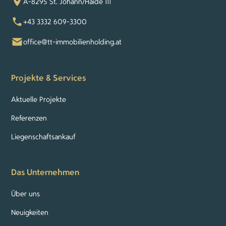
A-8295 St. Johann/Haide 111
+43 3332 609-3300
office@tt-immobilienholding.at
Projekte & Services
Aktuelle Projekte
Referenzen
Liegenschaftsankauf
Das Unternehmen
Über uns
Neuigkeiten