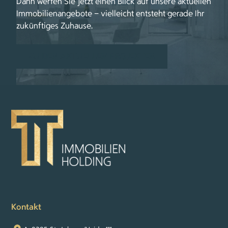
Dann werfen Sie jetzt einen Blick auf unsere aktuellen
Immobilienangebote – vielleicht entsteht gerade Ihr
zukünftiges Zuhause.
ZU DEN AKTUELLEN PROJEKTEN
Kontakt