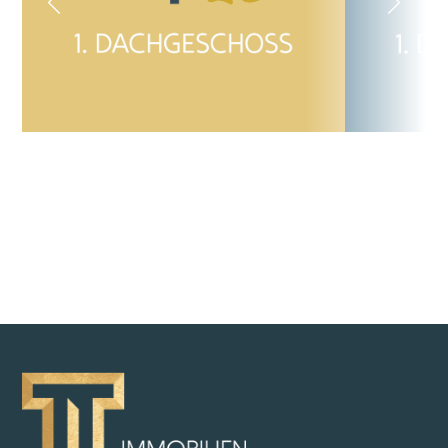
ZURÜCK ZUR ÜBERSICHT