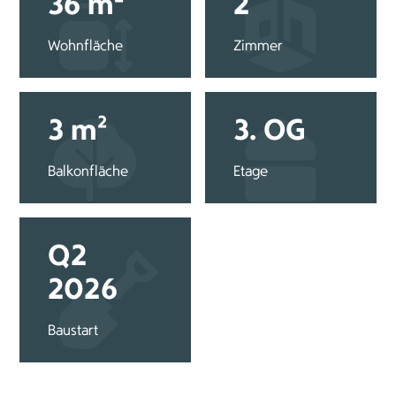
36 m²
2
Wohnfläche
Zimmer
3 m²
3. OG
Balkonfläche
Etage
Q2
2026
Baustart