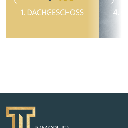
ZURÜCK ZUR ÜBERSICHT