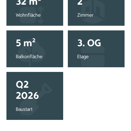
32 m²
2
Wohnfläche
Zimmer
5 m²
3. OG
Balkonfläche
Etage
Q2
2026
Baustart