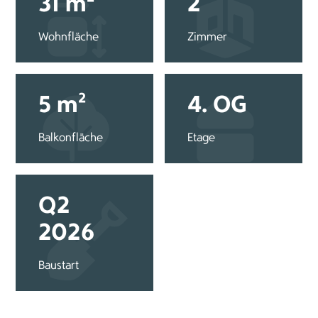
31 m²
2
Wohnfläche
Zimmer
5 m²
4. OG
Balkonfläche
Etage
Q2
2026
Baustart