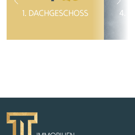
ZURÜCK ZUR ÜBERSICHT