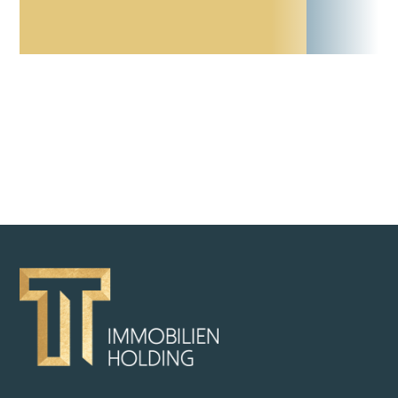
ZURÜCK ZUR ÜBERSICHT