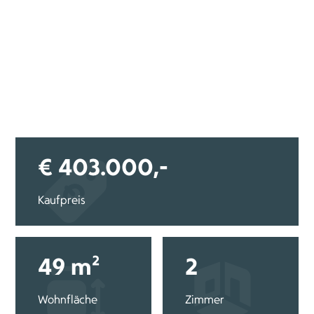
€ 403.000,-
Kaufpreis
49 m²
2
Wohnfläche
Zimmer