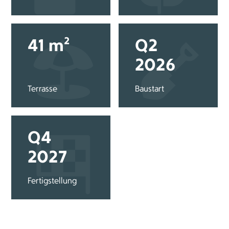
41 m²
Q2
2026
Terrasse
Baustart
Q4
2027
Fertigstellung