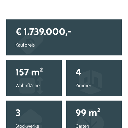
€ 1.739.000,-
Kaufpreis
157 m²
4
Wohnfläche
Zimmer
3
99 m²
Stockwerke
Garten